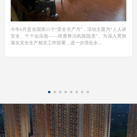
今年6月是全国第25个“安全生产月”，活动主题为“人人讲
安全、个个会应急——排查整治风险隐患”。为深入贯彻
落实安全生产相关工作部署，进一步强化全...