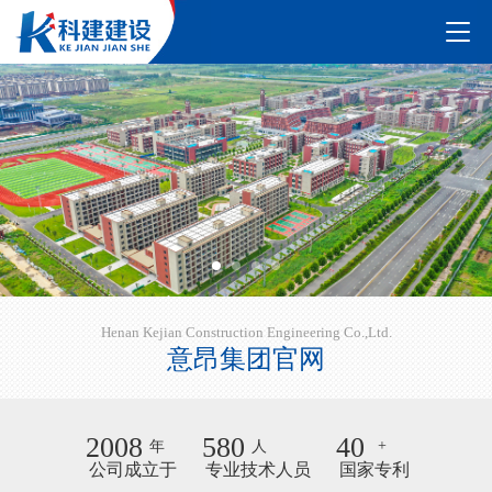
Henan Kejian Construction Engineering Co.,Ltd.
意昂集团官网
2008
580
40
+
年
人
公司成立于
专业技术人员
国家专利