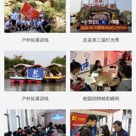
户外拓展训练
息县第三届灯光秀
户外拓展训练
校园招聘精彩瞬间