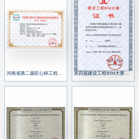
河南省第二届匠心杯工程建设BIM大赛单项优秀奖
第四届建设工程BIM大赛一类成果奖