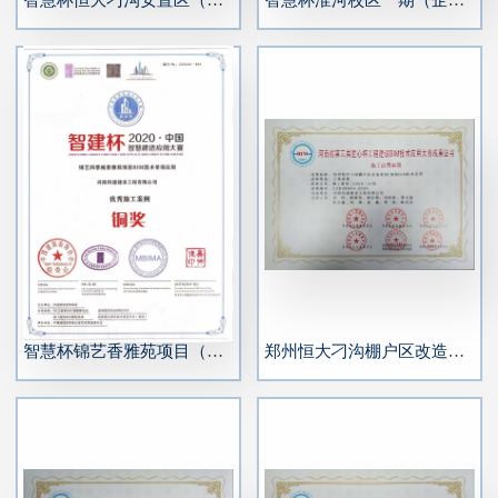
智慧杯锦艺香雅苑项目（企业）
郑州恒大刁沟棚户区改造项目C地块BIM技术应用