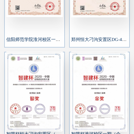
信阳师范学院淮河校区一期建设项目BIM技术应用（优秀奖）
郑州恒大刁沟安置区DG-4C地块主体及配套建设工程BIM技术应用（银奖）
智慧杯恒大刁沟安置区（企业）
智慧杯淮河校区一期（企业）