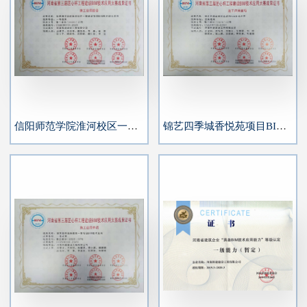
信阳师范学院淮河校区一期BIM技术应用
锦艺四季城香悦苑项目BIM技术应用