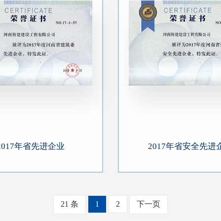
2017年省先进企业
2017年省安全先进
21 条
1
2
下一页