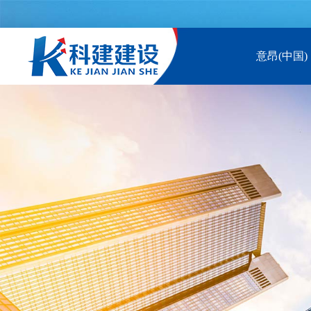
意昂(中国)