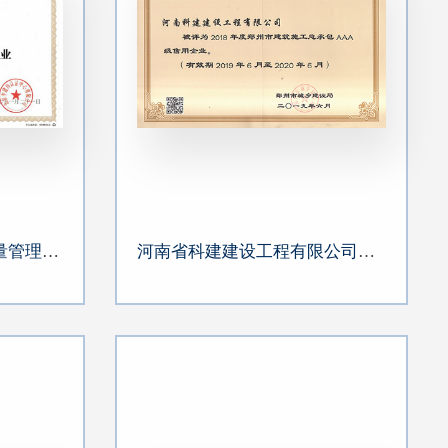
意昂集团官网被授予“质量管理优秀企业”
河南省科建建设工程有限公司被评为“2018年度郑州市建筑施工总承包AAA级信用企业”