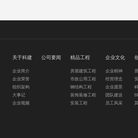
关于科建
公司要闻
精品工程
企业文化
企业简介
房屋建筑工程
企业精神
企业荣誉
市政公用工程
经营理念
组织架构
钢结构工程
企业愿景
大事记
装饰装修工程
团队建设
B
企业视频
安装工程
员工风采