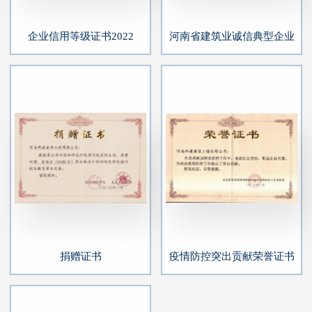
企业信用等级证书2022
河南省建筑业诚信典型企业
捐赠证书
疫情防控突出贡献荣誉证书