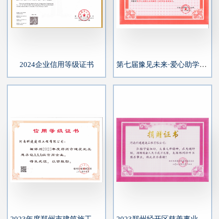
2024企业信用等级证书
第七届豫见未来·爱心助学突出贡献单位
2023年度郑州市建筑施工总承包AAA级信用企业
2023郑州经开区慈善事业捐赠证书