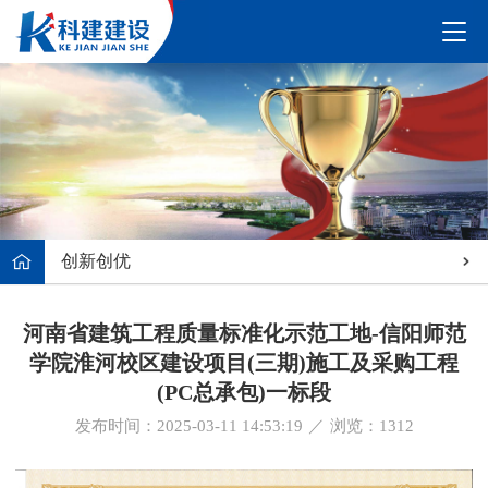
创新创优
河南省建筑工程质量标准化示范工地-信阳师范
学院淮河校区建设项目(三期)施工及采购工程
(PC总承包)一标段
发布时间：2025-03-11 14:53:19
／
浏览：
1312