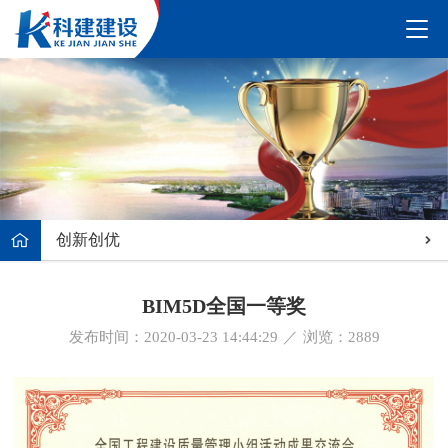
创新创优
BIM5D全国一等奖
发布时间：2020-03-23 14:44:29
／
浏览：
2889