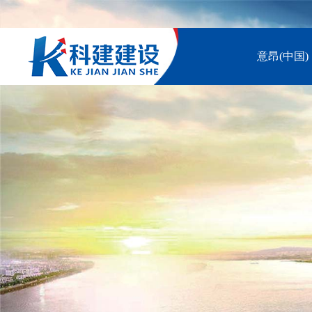
意昂(中国)