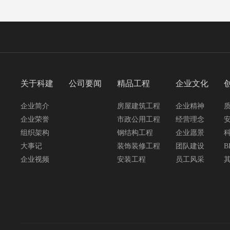
关于科建
公司要闻
精品工程
企业文化
企业简介
房屋建筑工程
企业精神
企业荣誉
市政公用工程
经营理念
组织架构
钢结构工程
企业愿景
大事记
装饰装修工程
团队建设
B
企业视频
安装工程
员工风采