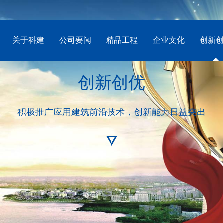
关于科建
公司要闻
精品工程
企业文化
创新
创新创优
积极推广应用建筑前沿技术，创新能力日益突出