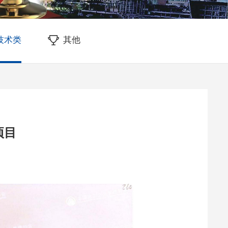
M技术类
其他
项目