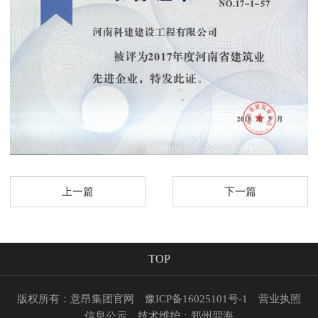
上一篇
下一篇
TOP
版权所有：意昂集团官网
豫ICP备16025101号-1
营业执照
信息公示
技术维护：
郑州羿海