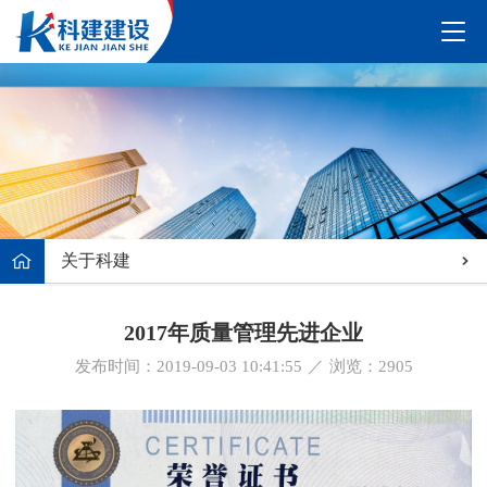
关于科建
2017年质量管理先进企业
发布时间：2019-09-03 10:41:55
／
浏览：
2905