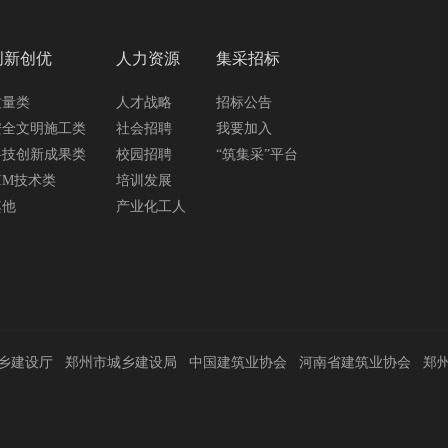
创新创优
人力资源
集采招标
质量类
人才战略
招标公告
安全文明施工类
社会招聘
我要加入
科技创新成果类
校园招聘
“筑集采”平台
IM技术类
培训发展
其他
产业化工人
乡建设厅
郑州市城乡建设局
中国建筑业协会
河南省建筑业协会
郑