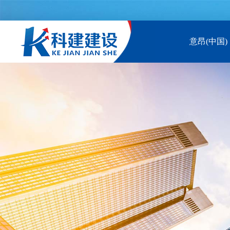
意昂(中国)