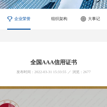
企业荣誉
组织架构
大事记
全国AAA信用证书
发布时间：2022-03-31 15:33:55
／
浏览：
2677