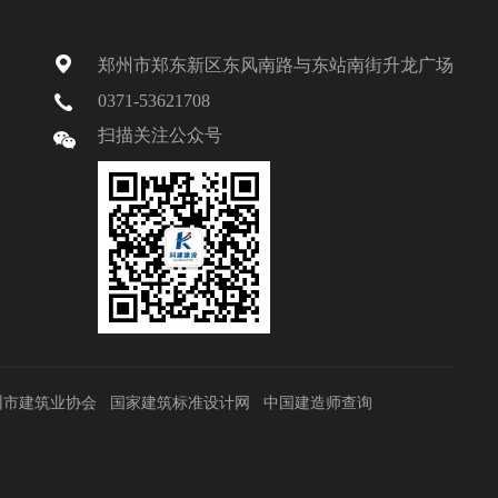
郑州市郑东新区东风南路与东站南街升龙广场
0371-53621708
扫描关注公众号
州市建筑业协会
国家建筑标准设计网
中国建造师查询