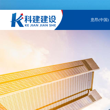
意昂(中国)